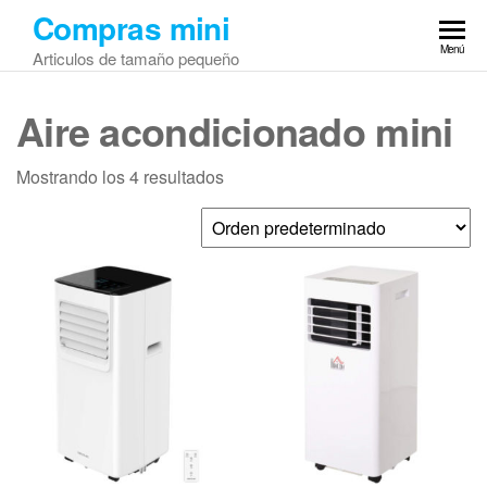
Saltar
Compras mini
al
Menú
Articulos de tamaño pequeño
contenido
Aire acondicionado mini
Mostrando los 4 resultados