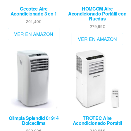
Cecotec Aire
HOMCOM Aire
Acondicionado 3 en 1
Acondicionado Portátil con
Ruedas
201,40
€
279,99
€
VER EN AMAZON
VER EN AMAZON
Olimpia Splendid 01914
TROTEC Aire
Dolceclima
Acondicionado Portátil
269,00
€
249,95
€