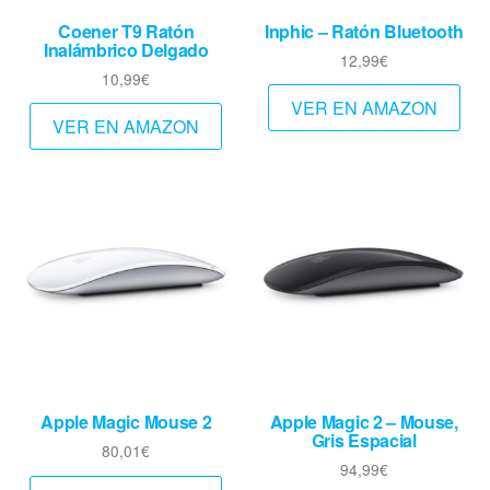
Coener T9 Ratón
Inphic – Ratón Bluetooth
Inalámbrico Delgado
12,99
€
10,99
€
VER EN AMAZON
VER EN AMAZON
Apple Magic Mouse 2
Apple Magic 2 – Mouse,
Gris Espacial
80,01
€
94,99
€