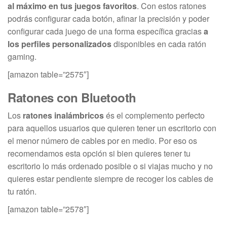
al máximo en tus juegos favoritos
. Con estos ratones
podrás configurar cada botón, afinar la precisión y poder
configurar cada juego de una forma específica gracias
a
los perfiles personalizados
disponibles en cada ratón
gaming.
[amazon table=”2575″]
Ratones con Bluetooth
Los
ratones inalámbricos
és el complemento perfecto
para aquellos usuarios que quieren tener un escritorio con
el menor número de cables por en medio. Por eso os
recomendamos esta opción si bien quieres tener tu
escritorio lo más ordenado posible o si viajas mucho y no
quieres estar pendiente siempre de recoger los cables de
tu ratón.
[amazon table=”2578″]