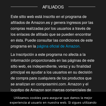
AFILIADOS
Este sitio web está inscrito en el programa de
afiliados de Amazon.es y genera ingresos por las
compras realizadas por los usuarios a través de
los enlaces de afiliado que se pueden encontrar
en ésta. Puede consultar las condiciones de este
programa en la
página oficial de Amazon.
La inscripción a este programa no afecta a la
información proporcionada en las páginas de este
sitio web, es independiente, veraz y su finalidad
principal es ayudar a los usuarios en su decisión
de compra para cualquiera de los productos que
se analizan en comprasmini.com. Amazon y el
logotipo de Amazon son marcas comerciales de
Amazon.com, Inc. o de sociedades de su grupo.
Utilizamos cookies para asegurar que damos la mejor
experiencia al usuario en nuestra web. Si sigues utilizando