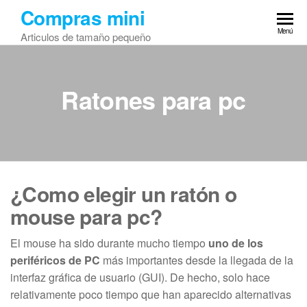
Saltar
Compras mini
al
Menú
Articulos de tamaño pequeño
contenido
Ratones para pc
¿Como elegir un ratón o
mouse para pc?
El mouse ha sido durante mucho tiempo
uno de los
periféricos de PC
más importantes desde la llegada de la
interfaz gráfica de usuario (GUI). De hecho, solo hace
relativamente poco tiempo que han aparecido alternativas