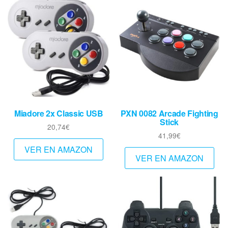
Miadore 2x Classic USB
PXN 0082 Arcade Fighting
Stick
20,74
€
41,99
€
VER EN AMAZON
VER EN AMAZON