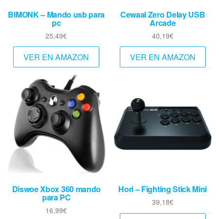
BIMONK – Mando usb para
Cewaal Zero Delay USB
pc
Arcade
25,49
€
40,19
€
VER EN AMAZON
VER EN AMAZON
Diswoe Xbox 360 mando
Hori – Fighting Stick Mini
para PC
39,18
€
16,99
€