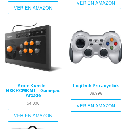
VER EN AMAZON
VER EN AMAZON
Krom Kumite –
Logitech Pro Joystick
NXKROMKMT – Gamepad
36,99
€
Arcade
54,90
€
VER EN AMAZON
VER EN AMAZON