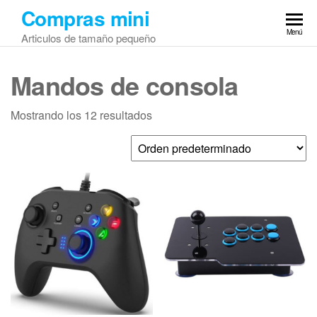
Saltar
Compras mini
al
Menú
Articulos de tamaño pequeño
contenido
Mandos de consola
Mostrando los 12 resultados