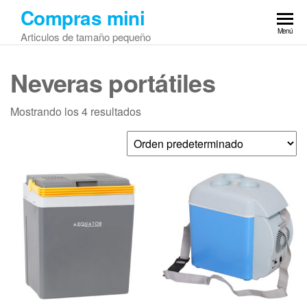
Saltar
Compras mini
al
Menú
Articulos de tamaño pequeño
contenido
Neveras portátiles
Mostrando los 4 resultados