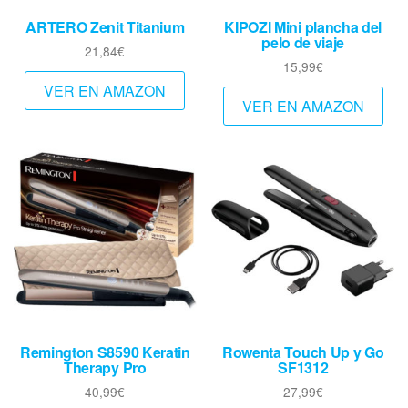
ARTERO Zenit Titanium
KIPOZI Mini plancha del
pelo de viaje
21,84
€
15,99
€
VER EN AMAZON
VER EN AMAZON
Remington S8590 Keratin
Rowenta Touch Up y Go
Therapy Pro
SF1312
40,99
€
27,99
€