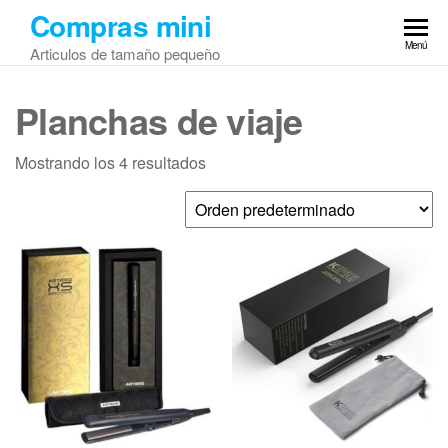
Saltar
Compras mini
al
Menú
Articulos de tamaño pequeño
contenido
Planchas de viaje
Mostrando los 4 resultados