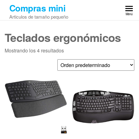
Saltar
Compras mini
al
Menú
Articulos de tamaño pequeño
contenido
Teclados ergonómicos
Mostrando los 4 resultados