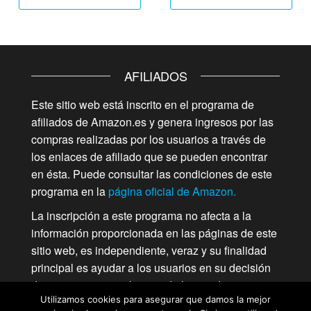
AFILIADOS
Este sitio web está inscrito en el programa de
afiliados de Amazon.es y genera ingresos por las
compras realizadas por los usuarios a través de
los enlaces de afiliado que se pueden encontrar
en ésta. Puede consultar las condiciones de este
programa en la
página oficial de Amazon.
La inscripción a este programa no afecta a la
información proporcionada en las páginas de este
sitio web, es independiente, veraz y su finalidad
principal es ayudar a los usuarios en su decisión
de compra para cualquiera de los productos que
Utilizamos cookies para asegurar que damos la mejor
se analizan en comprasmini.com. Amazon y el