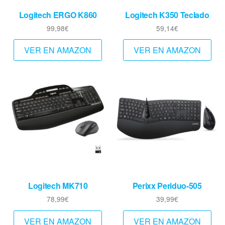
Logitech ERGO K860
Logitech K350 Teclado
99,98
€
59,14
€
VER EN AMAZON
VER EN AMAZON
Logitech MK710
Perixx Periduo-505
78,99
€
39,99
€
VER EN AMAZON
VER EN AMAZON