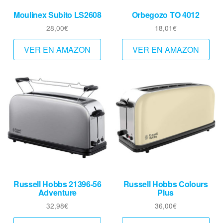
Moulinex Subito LS2608
Orbegozo TO 4012
28,00
€
18,01
€
VER EN AMAZON
VER EN AMAZON
Russell Hobbs 21396-56
Russell Hobbs Colours
Adventure
Plus
32,98
€
36,00
€