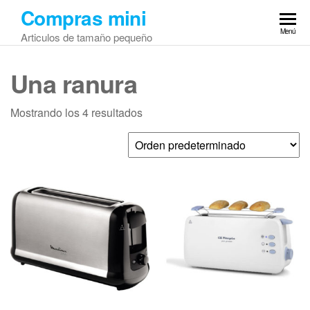
Saltar
Compras mini
al
Menú
Articulos de tamaño pequeño
contenido
Una ranura
Mostrando los 4 resultados