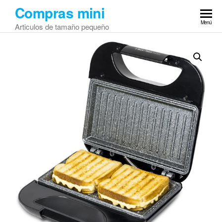
Saltar
Compras mini
al
Menú
Articulos de tamaño pequeño
contenido