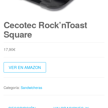
Cecotec Rock’nToast
Square
17,90
€
VER EN AMAZON
Categoría:
Sandwicheras