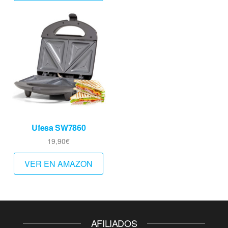
Ufesa SW7860
19,90
€
VER EN AMAZON
AFILIADOS