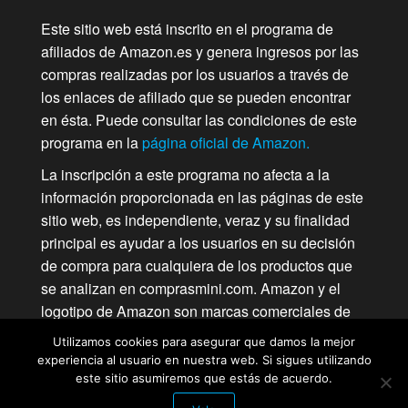
Este sitio web está inscrito en el programa de
afiliados de Amazon.es y genera ingresos por las
compras realizadas por los usuarios a través de
los enlaces de afiliado que se pueden encontrar
en ésta. Puede consultar las condiciones de este
programa en la
página oficial de Amazon.
La inscripción a este programa no afecta a la
información proporcionada en las páginas de este
sitio web, es independiente, veraz y su finalidad
principal es ayudar a los usuarios en su decisión
de compra para cualquiera de los productos que
se analizan en comprasmini.com. Amazon y el
logotipo de Amazon son marcas comerciales de
Amazon.com, Inc. o de sociedades de su grupo.
Utilizamos cookies para asegurar que damos la mejor
experiencia al usuario en nuestra web. Si sigues utilizando
este sitio asumiremos que estás de acuerdo.