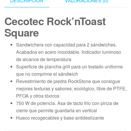
DESCRIPCIÓN
VALORACIONES (0)
Cecotec Rock’nToast
Square
Sandwichera con capacidad para 2 sándwiches.
Acabados en acero inoxidable. Indicador luminoso
de alcance de temperatura
Superficie de plancha grill para un tostado uniforme
que no comprime el sándwich
Revestimiento de piedra RockStone que consigue
mejores texturas y sabores; ecológico, libre de PTFE,
PFOA y otros tóxicos
750 W de potencia. Asa de tacto frío con pinza de
cierre que permite guardarla en vertical
Hueco recogecables y base antideslizante