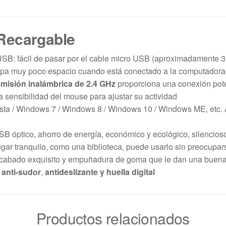
Recargable
SB: fácil de pasar por el cable micro USB (aproximadamente 3 
pa muy poco espacio cuando está conectado a la computadora 
smisión inalámbrica de 2.4 GHz
proporciona una conexión poten
 sensibilidad del mouse para ajustar su actividad
ta / Windows 7 / Windows 8 / Windows 10 / Windows ME, etc. A
USB óptico, ahorro de energía, económico y ecológico, silencios
ugar tranquilo, como una biblioteca, puede usarlo sin preocupa
acabado exquisito y empuñadura de goma que le dan una buena 
 anti-sudor
,
antideslizante y huella digital
Productos relacionados