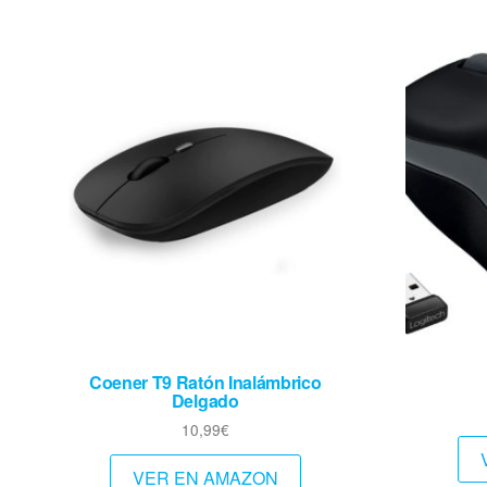
Coener T9 Ratón Inalámbrico
Delgado
10,99
€
VER EN AMAZON