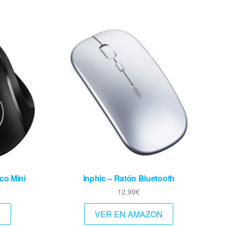
co Mini
Inphic – Ratón Bluetooth
12,99
€
N
VER EN AMAZON