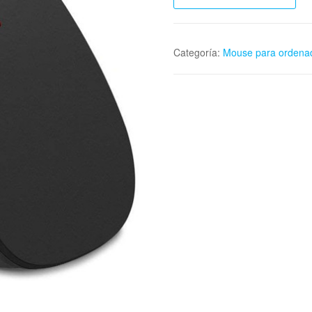
Categoría:
Mouse para ordena