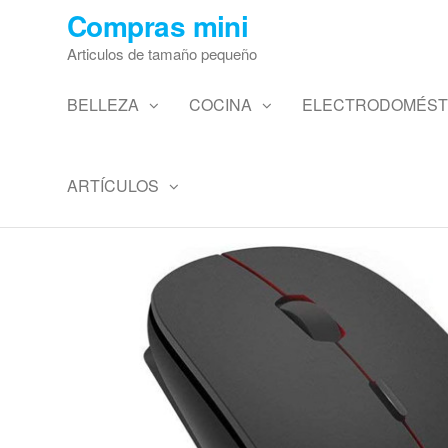
Saltar
Compras mini
al
Articulos de tamaño pequeño
contenido
BELLEZA
COCINA
ELECTRODOMÉST
ARTÍCULOS