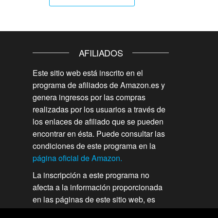
AFILIADOS
Este sitio web está inscrito en el
programa de afiliados de Amazon.es y
genera ingresos por las compras
realizadas por los usuarios a través de
los enlaces de afiliado que se pueden
encontrar en ésta. Puede consultar las
condiciones de este programa en la
página oficial de Amazon.
La inscripción a este programa no
afecta a la información proporcionada
en las páginas de este sitio web, es
independiente, veraz y su finalidad