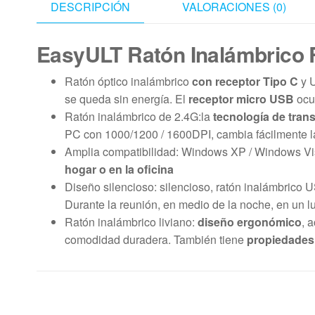
DESCRIPCIÓN
VALORACIONES (0)
EasyULT Ratón Inalámbrico 
Ratón óptico inalámbrico
con receptor Tipo C
y U
se queda sin energía. El
receptor micro USB
ocu
Ratón inalámbrico de 2.4G:la
tecnología de tran
PC con 1000/1200 / 1600DPI, cambia fácilmente la
Amplia compatibilidad: Windows XP / Windows Vis
hogar o en la oficina
Diseño silencioso: silencioso, ratón inalámbrico 
Durante la reunión, en medio de la noche, en un l
Ratón inalámbrico liviano:
diseño ergonómico
, 
comodidad duradera. También tiene
propiedades