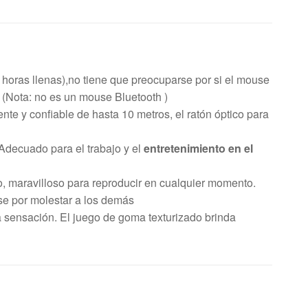
horas llenas),no tiene que preocuparse por si el mouse
(Nota: no es un mouse Bluetooth )
te y confiable de hasta 10 metros, el ratón óptico para
decuado para el trabajo y el
entretenimiento en el
o, maravilloso para reproducir en cualquier momento.
rse por molestar a los demás
sensación. El juego de goma texturizado brinda