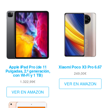
Apple iPad Pro (de 11
Xiaomi Poco X3 Pro 6.67
Pulgadas, 2.ª generación,
249,00
€
con Wi-Fi y 1 TB)
1.322,99
€
VER EN AMAZON
VER EN AMAZON