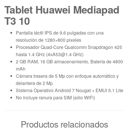
Tablet Huawei Mediapad
T3 10
Pantalla táctil IPS de 9.6 pulgadas con una
resolución de 1280×800 pixeles
Procesador Quad-Core Qualcomm Snapdragon 425
hasta 1.4 GHz (4xA53@1.4 GHz)
2 GB RAM, 16 GB almacenamiento, Batería de 4800
mAh
Cámara trasera de 5 Mp con enfoque automático y
delantera de 2 Mp
Sistema Operativo Android 7 Nougat + EMUI 5.1 Lite
No incluye ranura para SIM (sólo WiFi)
Productos relacionados