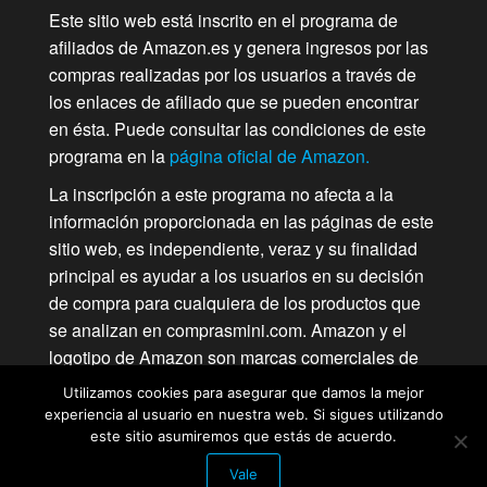
Este sitio web está inscrito en el programa de
afiliados de Amazon.es y genera ingresos por las
compras realizadas por los usuarios a través de
los enlaces de afiliado que se pueden encontrar
en ésta. Puede consultar las condiciones de este
programa en la
página oficial de Amazon.
La inscripción a este programa no afecta a la
información proporcionada en las páginas de este
sitio web, es independiente, veraz y su finalidad
principal es ayudar a los usuarios en su decisión
de compra para cualquiera de los productos que
se analizan en comprasmini.com. Amazon y el
logotipo de Amazon son marcas comerciales de
Amazon.com, Inc. o de sociedades de su grupo.
Utilizamos cookies para asegurar que damos la mejor
experiencia al usuario en nuestra web. Si sigues utilizando
este sitio asumiremos que estás de acuerdo.
Vale