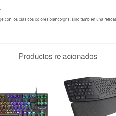
r
on los clásicos colores blanco/gris, sino también una retroalim
Productos relacionados