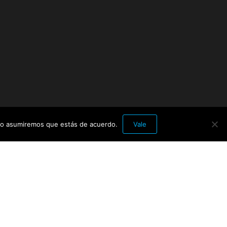
itio asumiremos que estás de acuerdo.
Vale