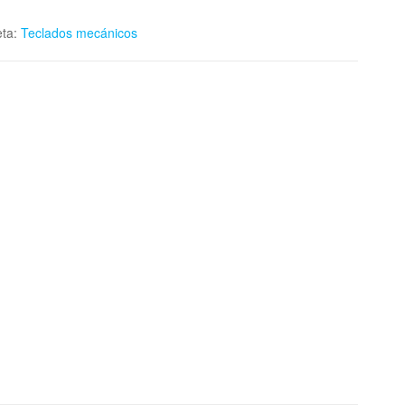
eta:
Teclados mecánicos