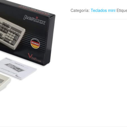
Categoría:
Teclados mini
Etiqu