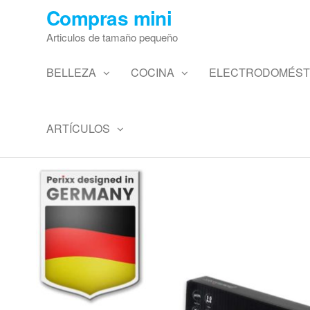
Saltar
Compras mini
al
Articulos de tamaño pequeño
contenido
BELLEZA
COCINA
ELECTRODOMÉST
ARTÍCULOS