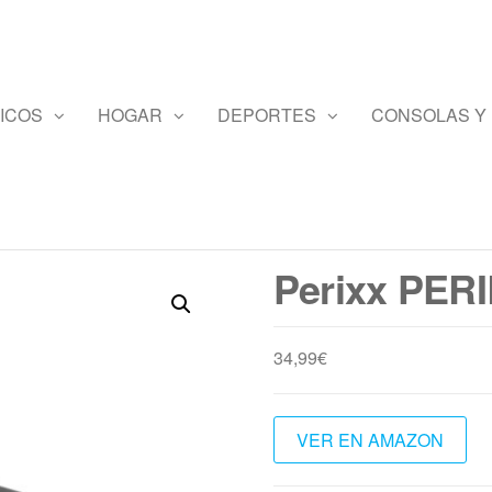
ICOS
HOGAR
DEPORTES
CONSOLAS Y
Perixx PE
34,99
€
VER EN AMAZON