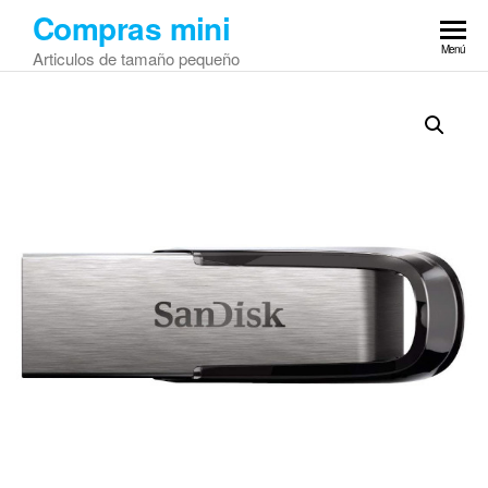
Saltar
Compras mini
al
Menú
Articulos de tamaño pequeño
contenido