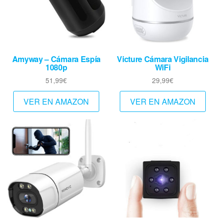
Amyway – Cámara Espía
Victure Cámara Vigilancia
1080p
WiFi
51,99
€
29,99
€
VER EN AMAZON
VER EN AMAZON