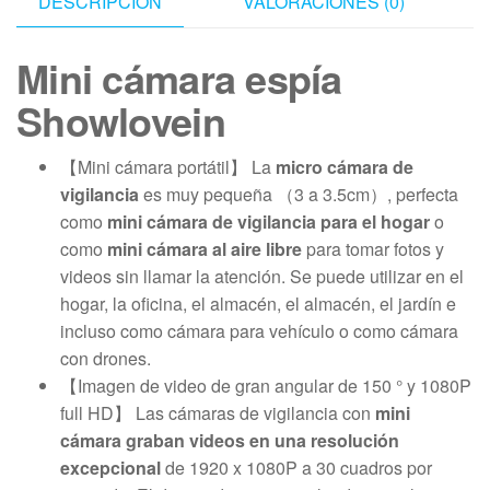
DESCRIPCIÓN
VALORACIONES (0)
Mini cámara espía
Showlovein
【Mini cámara portátil】 La
micro cámara de
vigilancia
es muy pequeña （3 a 3.5cm）, perfecta
como
mini cámara de vigilancia para el hogar
o
como
mini cámara al aire libre
para tomar fotos y
videos sin llamar la atención. Se puede utilizar en el
hogar, la oficina, el almacén, el almacén, el jardín e
incluso como cámara para vehículo o como cámara
con drones.
【Imagen de video de gran angular de 150 ° y 1080P
full HD】 Las cámaras de vigilancia con
mini
cámara graban videos en una resolución
excepcional
de 1920 x 1080P a 30 cuadros por