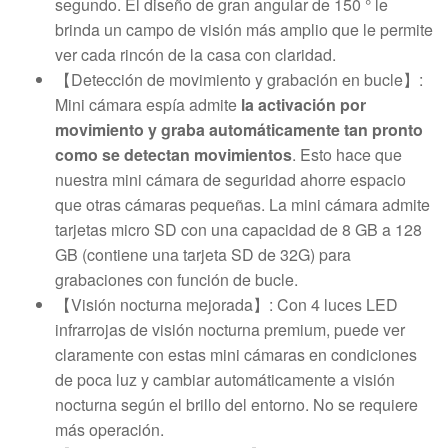
segundo. El diseño de gran angular de 150 ° le
brinda un campo de visión más amplio que le permite
ver cada rincón de la casa con claridad.
【Detección de movimiento y grabación en bucle】:
Mini cámara espía admite
la activación por
movimiento y graba automáticamente tan pronto
como se detectan movimientos
. Esto hace que
nuestra mini cámara de seguridad ahorre espacio
que otras cámaras pequeñas. La mini cámara admite
tarjetas micro SD con una capacidad de 8 GB a 128
GB (contiene una tarjeta SD de 32G) para
grabaciones con función de bucle.
【Visión nocturna mejorada】: Con 4 luces LED
infrarrojas de visión nocturna premium, puede ver
claramente con estas mini cámaras en condiciones
de poca luz y cambiar automáticamente a visión
nocturna según el brillo del entorno. No se requiere
más operación.