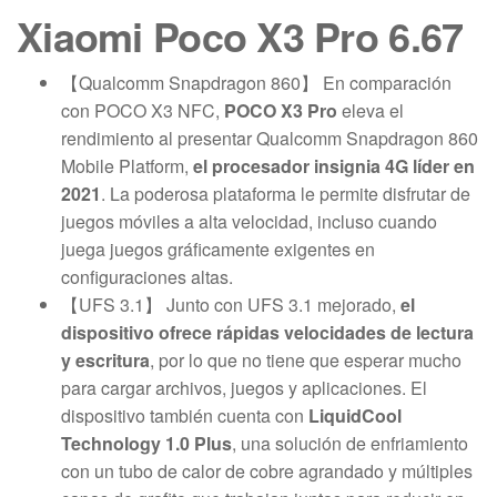
Xiaomi Poco X3 Pro 6.67
【Qualcomm Snapdragon 860】 En comparación
con POCO X3 NFC,
POCO X3 Pro
eleva el
rendimiento al presentar Qualcomm Snapdragon 860
Mobile Platform,
el procesador insignia 4G líder en
2021
. La poderosa plataforma le permite disfrutar de
juegos móviles a alta velocidad, incluso cuando
juega juegos gráficamente exigentes en
configuraciones altas.
【UFS 3.1】 Junto con UFS 3.1 mejorado,
el
dispositivo ofrece rápidas velocidades de lectura
y escritura
, por lo que no tiene que esperar mucho
para cargar archivos, juegos y aplicaciones. El
dispositivo también cuenta con
LiquidCool
Technology 1.0 Plus
, una solución de enfriamiento
con un tubo de calor de cobre agrandado y múltiples