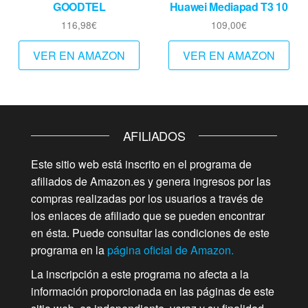
GOODTEL
Huawei Mediapad T3 10
116,98
€
109,00
€
VER EN AMAZON
VER EN AMAZON
AFILIADOS
Este sitio web está inscrito en el programa de
afiliados de Amazon.es y genera ingresos por las
compras realizadas por los usuarios a través de
los enlaces de afiliado que se pueden encontrar
en ésta. Puede consultar las condiciones de este
programa en la
página oficial de Amazon.
La inscripción a este programa no afecta a la
información proporcionada en las páginas de este