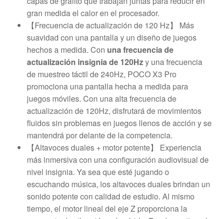
capas de grafito que trabajan juntas para reducir en
gran medida el calor en el procesador.
【Frecuencia de actualización de 120 Hz】 Más
suavidad con una pantalla y un diseño de juegos
hechos a medida. Con
una frecuencia de
actualización insignia de 120Hz
y una frecuencia
de muestreo táctil de 240Hz, POCO X3 Pro
promociona una pantalla hecha a medida para
juegos móviles. Con una alta frecuencia de
actualización de 120Hz, disfrutará de movimientos
fluidos sin problemas en juegos llenos de acción y se
mantendrá por delante de la competencia.
【Altavoces duales + motor potente】 Experiencia
más inmersiva con una configuración audiovisual de
nivel insignia. Ya sea que esté jugando o
escuchando música, los altavoces duales brindan un
sonido potente con calidad de estudio. Al mismo
tiempo, el motor lineal del eje Z proporciona la