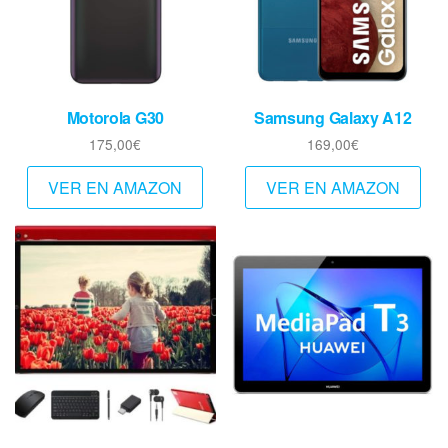
Motorola G30
Samsung Galaxy A12
175,00
€
169,00
€
VER EN AMAZON
VER EN AMAZON