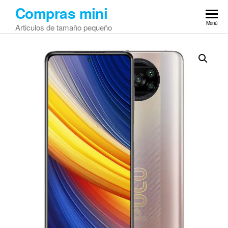
Saltar
Compras mini
al
Menú
Articulos de tamaño pequeño
contenido