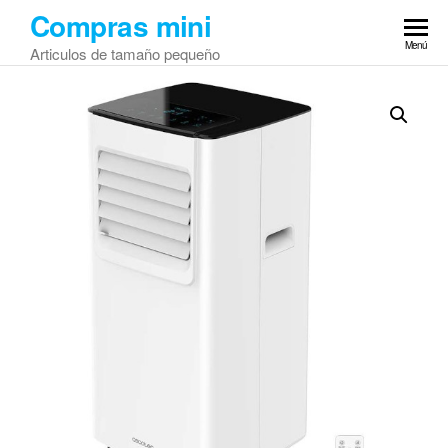
Saltar
Compras mini
al
Menú
Articulos de tamaño pequeño
contenido