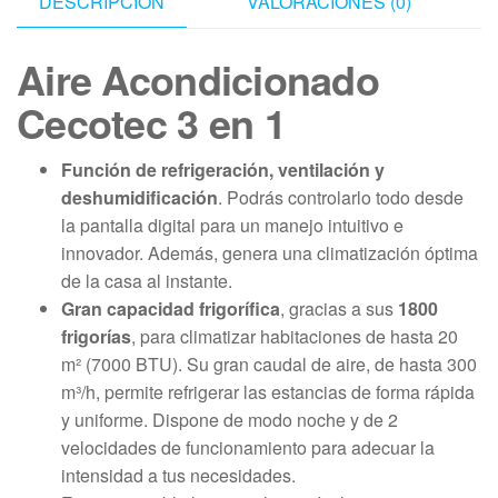
DESCRIPCIÓN
VALORACIONES (0)
Aire Acondicionado
Cecotec 3 en 1
Función de refrigeración, ventilación y
deshumidificación
. Podrás controlarlo todo desde
la pantalla digital para un manejo intuitivo e
innovador. Además, genera una climatización óptima
de la casa al instante.
Gran capacidad frigorífica
, gracias a sus
1800
frigorías
, para climatizar habitaciones de hasta 20
m² (7000 BTU). Su gran caudal de aire, de hasta 300
m³/h, permite refrigerar las estancias de forma rápida
y uniforme. Dispone de modo noche y de 2
velocidades de funcionamiento para adecuar la
intensidad a tus necesidades.