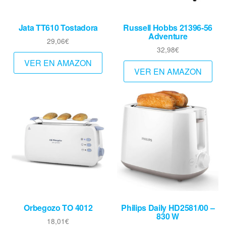
Jata TT610 Tostadora
Russell Hobbs 21396-56
Adventure
29,06
€
32,98
€
VER EN AMAZON
VER EN AMAZON
Orbegozo TO 4012
Philips Daily HD2581/00 –
830 W
18,01
€