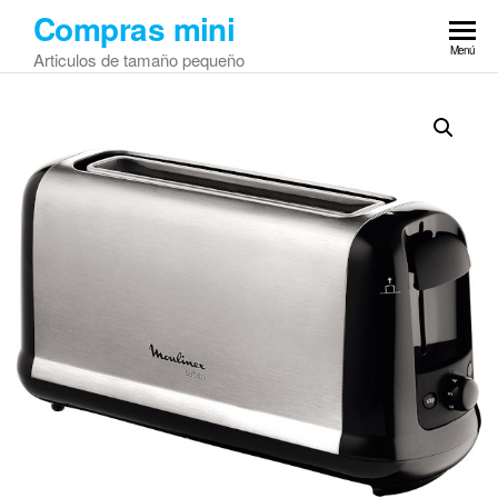
Saltar
Compras mini
al
Menú
Articulos de tamaño pequeño
contenido