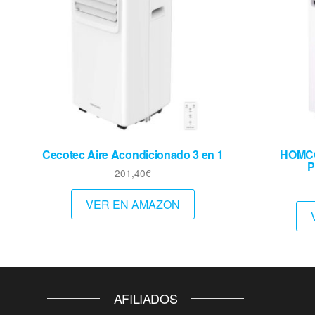
Cecotec Aire Acondicionado 3 en 1
HOMCO
P
201,40
€
VER EN AMAZON
AFILIADOS