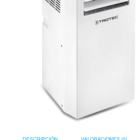
DESCRIPCIÓN
VALORACIONES (0)