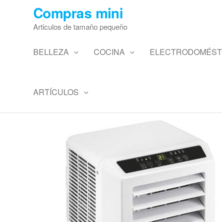
Saltar
Compras mini
al
Articulos de tamaño pequeño
contenido
BELLEZA
COCINA
ELECTRODOMÉST
ARTÍCULOS