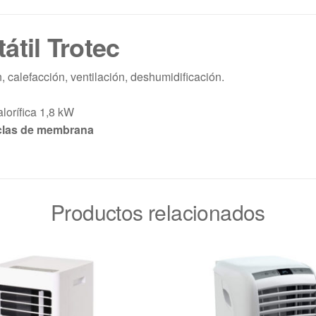
átil Trotec
, calefacción, ventilación, deshumidificación.
alorífica 1,8 kW
eclas de membrana
Productos relacionados