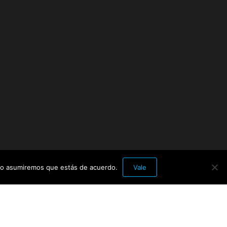
itio asumiremos que estás de acuerdo.
Vale